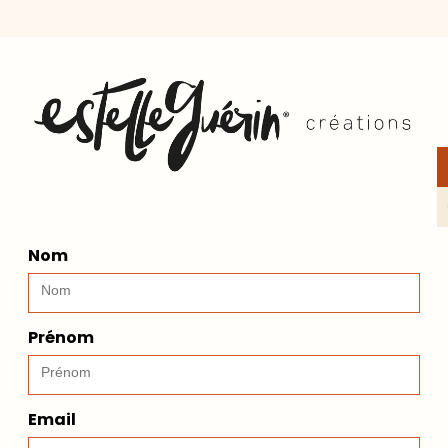
Nom
Prénom
Email