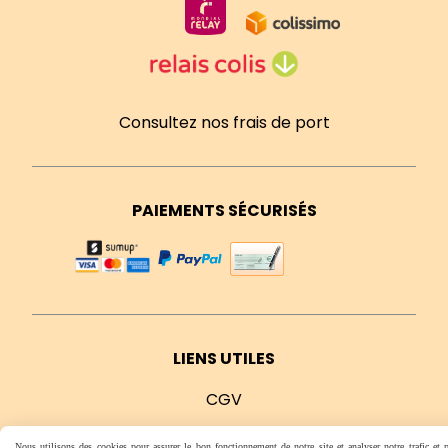
Consultez nos frais de port
PAIEMENTS SÉCURISÉS
LIENS UTILES
CGV
Mentions légales
Nous utilisons des cookies pour assurer le bon fonctionnement de notre site et analyser notre trafic et 