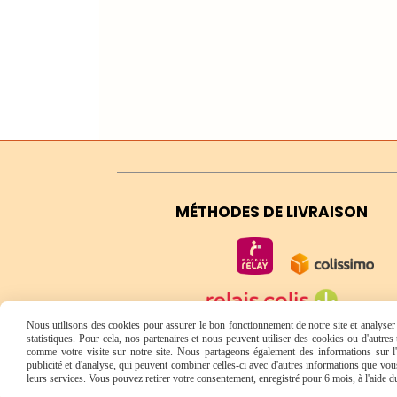
MÉTHODES DE LIVRAISON
Nous utilisons des cookies pour assurer le bon fonctionnement de notre site et analyser n
statistiques. Pour cela, nos partenaires et nous peuvent utiliser des cookies ou d'autre
Consultez nos frais de port
comme votre visite sur notre site. Nous partageons également des informations sur l'u
publicité et d'analyse, qui peuvent combiner celles-ci avec d'autres informations que vous 
leurs services. Vous pouvez retirer votre consentement, enregistré pour 6 mois, à l'aide 