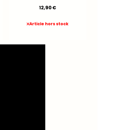
12,90
€
Article hors stock