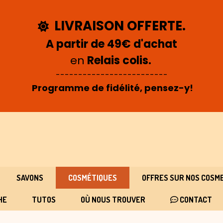
LIVRAISON OFFERTE.

A partir de 49€ d'achat
en
Relais colis.
-------------------------
Programme de fidélité, pensez-y!
SAVONS
COSMÉTIQUES
OFFRES SUR NOS COSM
HE
TUTOS
OÙ NOUS TROUVER
CONTACT