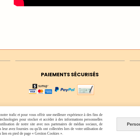
PAIEMENTS SÉCURISÉS
otre trafic et pour vous offrir une meilleure expérience à des fins de
s technologies pour stocker et accéder à des informations personnelles
Perso
tilisation de notre site avec nos partenaires de médias sociaux, de
leur avez fournies ou qu'ils ont collectées lors de votre utilisation de
du lien en pied de page « Gestion Cookies ».