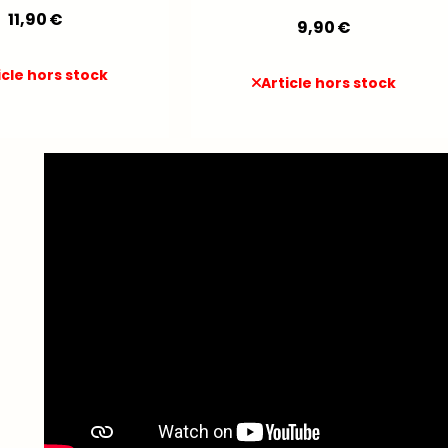
11,90
€
9,90
€
icle hors stock
Article hors stock