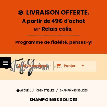
Panneau de gestion des cookies
LIVRAISON OFFERTE.

A partir de 49€ d'achat
en
Relais colis.
-------------------------
Programme de fidélité, pensez-y!
Mon compte
Panier
ACCUEIL
COSMÉTIQUES
SHAMPOINGS SOLIDES
SHAMPOINGS SOLIDES