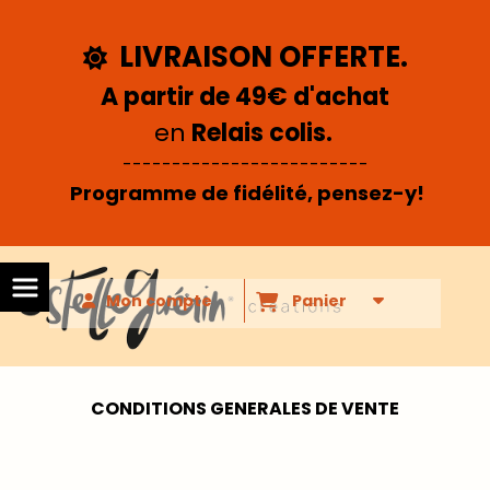
Panneau de gestion des cookies
LIVRAISON OFFERTE.

A partir de 49€ d'achat
en
Relais colis.
-------------------------
Programme de fidélité, pensez-y!
Mon compte
Panier
CONDITIONS GENERALES DE VENTE