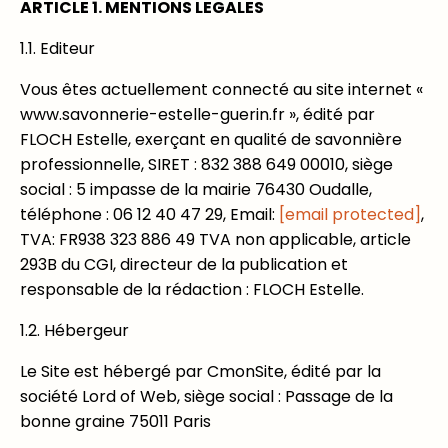
ARTICLE 1. MENTIONS LEGALES
1.1. Editeur
Vous êtes actuellement connecté au site internet «
www.savonnerie-estelle-guerin.fr », édité par
FLOCH Estelle, exerçant en qualité de savonnière
professionnelle, SIRET : 832 388 649 00010, siège
social : 5 impasse de la mairie 76430 Oudalle,
téléphone : 06 12 40 47 29, Email:
[email protected]
,
TVA: FR938 323 886 49 TVA non applicable, article
293B du CGI, directeur de la publication et
responsable de la rédaction : FLOCH Estelle.
1.2. Hébergeur
Le Site est hébergé par CmonSite, édité par la
société Lord of Web, siège social : Passage de la
bonne graine 75011 Paris