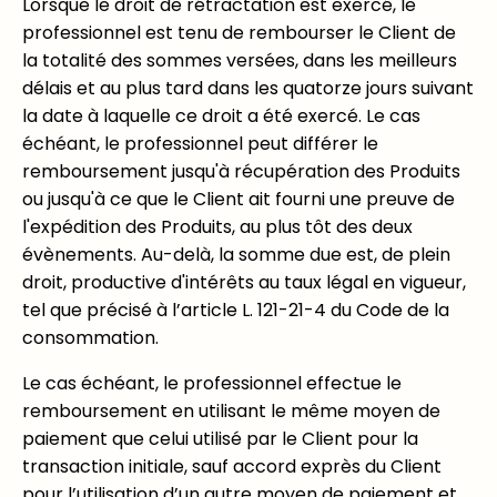
Lorsque le droit de rétractation est exercé, le
professionnel est tenu de rembourser le Client de
la totalité des sommes versées, dans les meilleurs
délais et au plus tard dans les quatorze jours suivant
la date à laquelle ce droit a été exercé. Le cas
échéant, le professionnel peut différer le
remboursement jusqu'à récupération des Produits
ou jusqu'à ce que le Client ait fourni une preuve de
l'expédition des Produits, au plus tôt des deux
évènements. Au-delà, la somme due est, de plein
droit, productive d'intérêts au taux légal en vigueur,
tel que précisé à l’article L. 121-21-4 du Code de la
consommation.
Le cas échéant, le professionnel effectue le
remboursement en utilisant le même moyen de
paiement que celui utilisé par le Client pour la
transaction initiale, sauf accord exprès du Client
pour l’utilisation d’un autre moyen de paiement et