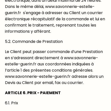
électronique, dans un délai maximal de 24 heures.
Dans le même délai, www.savonnerie-estelle-
guerin.fr s'engage à adresser au Client un courrier
électronique récapitulatif de la commande et lui en
confirmant le traitement, reprenant toutes les
informations y afférant.
5.2. Commande de Prestation
Le Client peut passer commande d’une Prestation
en s’adressant directement à www.savonnerie-
estelle-guerin.fr aux coordonnées indiquées à
l’article 1 des présentes conditions générales.
www.savonnerie-estelle-guerin.fr adresse alors un
Devis au Client par email, fax ou courrier.
ARTICLE 6. PRIX - PAIEMENT
6.1. Prix