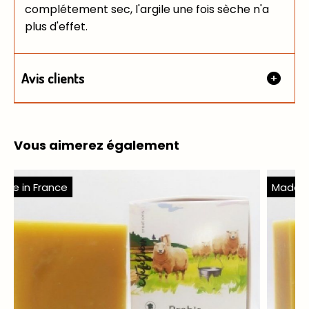
complétement sec, l'argile une fois sèche n'a
plus d'effet.
Avis clients
Vous aimerez également
Made in France
Ma