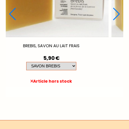
BREBIS, SAVON AU LAIT FRAIS
5,90
€
Article hors stock