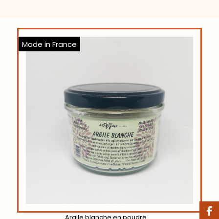
Made in France
Argile blanche en poudre