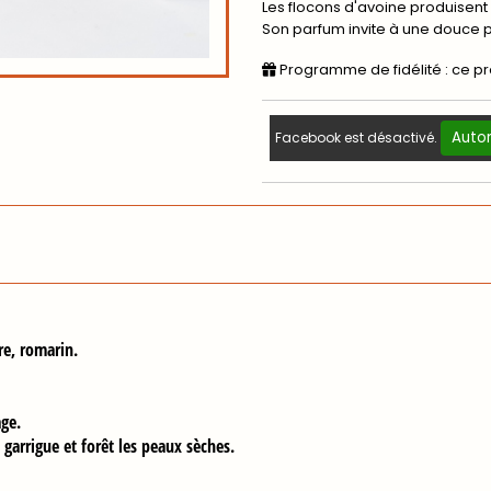
Les flocons d'avoine produise
Son parfum invite à une douce 
Programme de fidélité : ce p
Autor
Facebook est désactivé.
re, romarin.
ge.
garrigue et forêt les
peaux sèches.