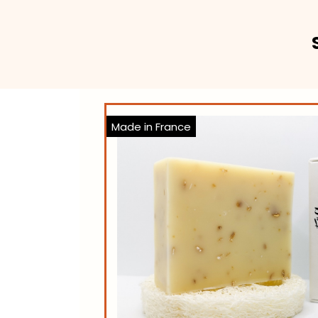
Made in France