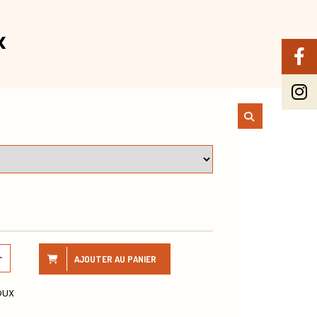
X
AJOUTER AU PANIER
OUX