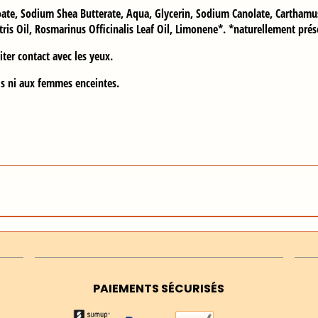
oate, Sodium Shea Butterate, Aqua, Glycerin, Sodium Canolate, Carthamus 
tris Oil, Rosmarinus Officinalis Leaf Oil, Limonene*. *naturellement prés
iter contact avec les yeux.
s ni aux femmes enceintes.
PAIEMENTS SÉCURISÉS