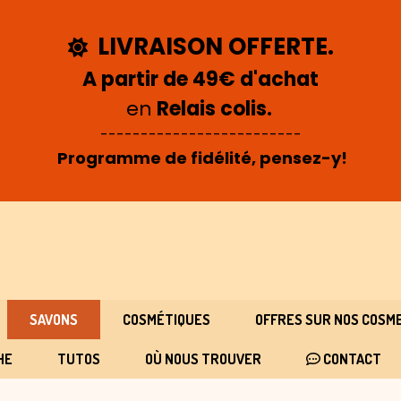
LIVRAISON OFFERTE.

A partir de 49€ d'achat
en
Relais colis.
-------------------------
Programme de fidélité, pensez-y!
SAVONS
COSMÉTIQUES
OFFRES SUR NOS COSM
HE
TUTOS
OÙ NOUS TROUVER
CONTACT