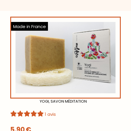
Made in France
YOGI, SAVON MÉDITATION
1 avis
5,90
€