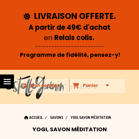
Panneau de gestion des cookies
LIVRAISON OFFERTE.

A partir de 49€ d'achat
en
Relais colis.
-------------------------
Programme de fidélité, pensez-y!
Mon compte
Panier
ACCUEIL
SAVONS
YOGI, SAVON MÉDITATION
YOGI, SAVON MÉDITATION