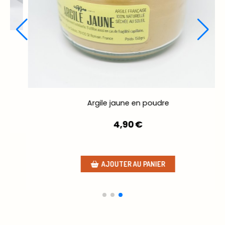
KIKUYU, SAVON AU CAFÉ
5,90
€
AJOUTER AU PANIER