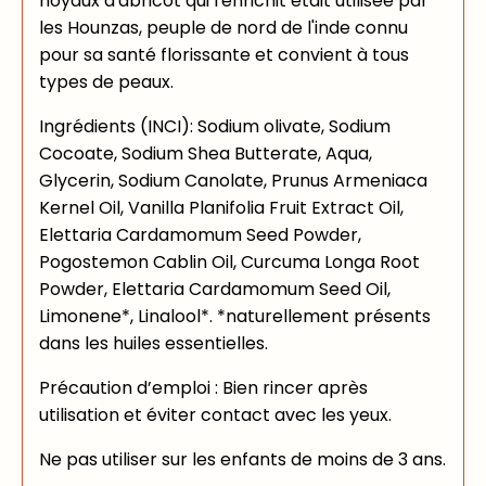
noyaux d'abricot qui l'enrichit était utilisée par
les Hounzas, peuple de nord de l'inde connu
pour sa santé florissante et convient à tous
types de peaux.
Ingrédients (INCI): Sodium olivate, Sodium
Cocoate, Sodium Shea Butterate, Aqua,
Glycerin, Sodium Canolate, Prunus Armeniaca
Kernel Oil, Vanilla Planifolia Fruit Extract Oil,
Elettaria Cardamomum Seed Powder,
Pogostemon Cablin Oil, Curcuma Longa Root
Powder, Elettaria Cardamomum Seed Oil,
Limonene*, Linalool*. *naturellement présents
dans les huiles essentielles.
Précaution d’emploi : Bien rincer après
utilisation et éviter contact avec les yeux.
Ne pas utiliser sur les enfants de moins de 3 ans.